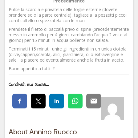
Procedimento
Pulite la scarola e privatela delle foglie esterne (dovete
prendere solo la parte centrale), tagliatela a pezzetti piccoli
con il coltello o spezzatela con le mani.
Prendete il filetto di baccalà privo di spine (precedentemente
messo in ammollo per 4 giorni cambiando l’acqua 2 volte al
giorno) per 15 minuti in acqua bollente non salata.
Terminati i 15 minuti unire gli ingredienti in un unica ciotola
(olive,capperi,scarola, alici, giardiniera, olio extravergine e
sale a piacere ed eventualmente anche la frutta in aceto.
Buon appetito a tutti ?
Condividi sui Social...
About Annino Ruocco