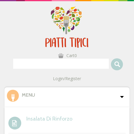
Cart0
Login/Register
MENU
Insalata Di Rinforzo