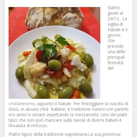
Siamo
giunti al
24/12. La
vigilia di
Natale è il
giorno
che
precede
una delle
principali
festività
del
cristianesimo
, appunto il Natale. Per festeggiare la nascita di
Gesù, in alcune città Italiane, è tradizione riunirsi con parenti
e/o amici e cenare aspettando la mezzanotte. Uno dei piatti
tipici che non può mancare sulle tavole di diversi Italiani è
l’insalata di rinforzo.
Piatto tipico della tradizione napoletana.La sua presenza