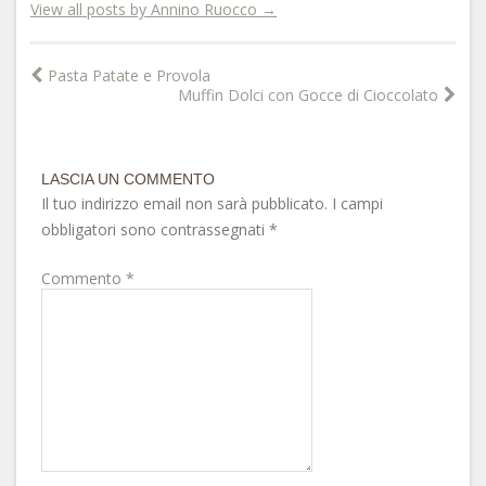
View all posts by Annino Ruocco
→
Pasta Patate e Provola
Muffin Dolci con Gocce di Cioccolato
LASCIA UN COMMENTO
Il tuo indirizzo email non sarà pubblicato.
I campi
obbligatori sono contrassegnati
*
Commento
*