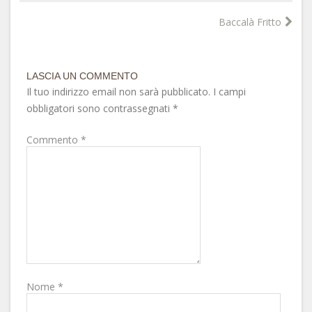
Baccalà Fritto
LASCIA UN COMMENTO
Il tuo indirizzo email non sarà pubblicato.
I campi
obbligatori sono contrassegnati
*
Commento
*
Nome
*