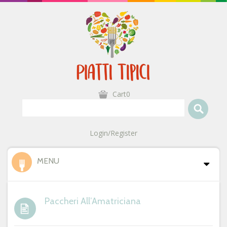
Cart0
Login/Register
MENU
Paccheri All’Amatriciana