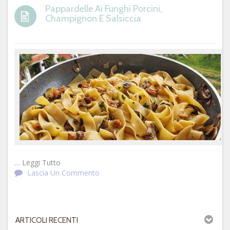
Pappardelle Ai Funghi Porcini,
Champignon E Salsiccia
… Leggi Tutto
Lascia Un Commento
ARTICOLI RECENTI