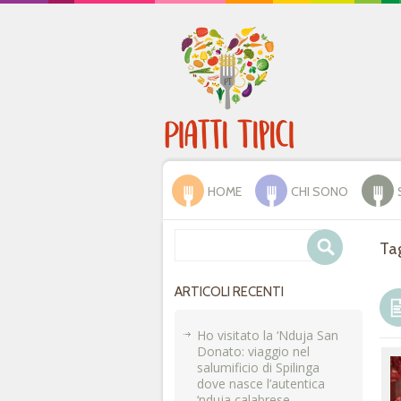
HOME
CHI SONO
Ta
ARTICOLI RECENTI
Ho visitato la ‘Nduja San
Donato: viaggio nel
salumificio di Spilinga
dove nasce l’autentica
‘nduja calabrese