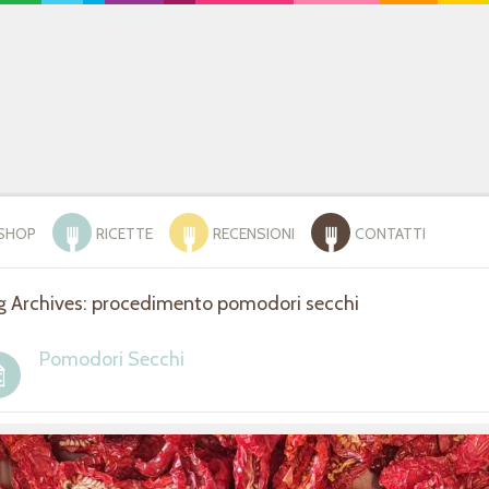
SHOP
RICETTE
RECENSIONI
CONTATTI
g Archives: procedimento pomodori secchi
Pomodori Secchi