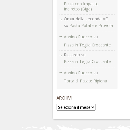
Pizza con Impasto
Indiretto (Biga)
Omar della seconda AC
su
Pasta Patate e Provola
Annino Ruocco
su
Pizza in Teglia Croccante
Riccardo
su
Pizza in Teglia Croccante
Annino Ruocco
su
Torta di Patate Ripiena
ARCHIVI