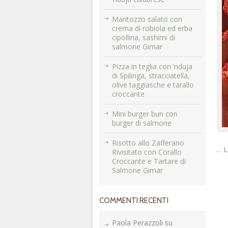
Maritozzo salato con
crema di robiola ed erba
cipollina, sashimi di
salmone Gimar
Pizza in teglia con ’nduja
di Spilinga, stracciatella,
olive taggiasche e tarallo
croccante
Mini burger bun con
burger di salmone
Risotto allo Zafferano
… L
Rivisitato con Corallo
Croccante e Tartare di
Salmone Gimar
COMMENTI RECENTI
Paola Perazzoli
su