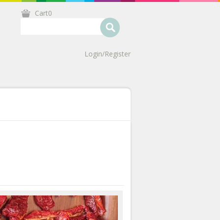
Cart0
Login/Register