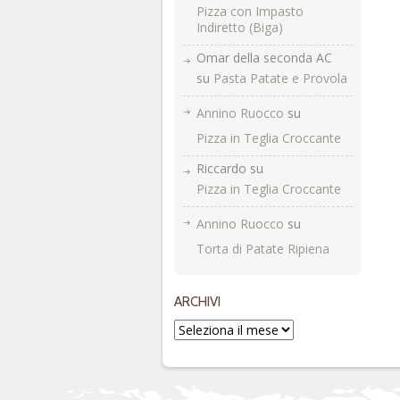
Pizza con Impasto
Indiretto (Biga)
Omar della seconda AC
su
Pasta Patate e Provola
Annino Ruocco
su
Pizza in Teglia Croccante
Riccardo
su
Pizza in Teglia Croccante
Annino Ruocco
su
Torta di Patate Ripiena
ARCHIVI