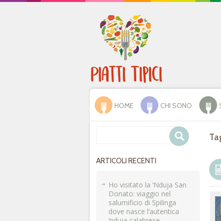
HOME
CHI SONO
Tag
ARTICOLI RECENTI
Ho visitato la ‘Nduja San
Donato: viaggio nel
salumificio di Spilinga
dove nasce l’autentica
‘nduja calabrese