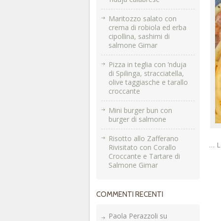
Maritozzo salato con
crema di robiola ed erba
cipollina, sashimi di
salmone Gimar
Pizza in teglia con ’nduja
di Spilinga, stracciatella,
olive taggiasche e tarallo
croccante
Mini burger bun con
burger di salmone
Risotto allo Zafferano
… L
Rivisitato con Corallo
Croccante e Tartare di
Salmone Gimar
COMMENTI RECENTI
Paola Perazzoli
su