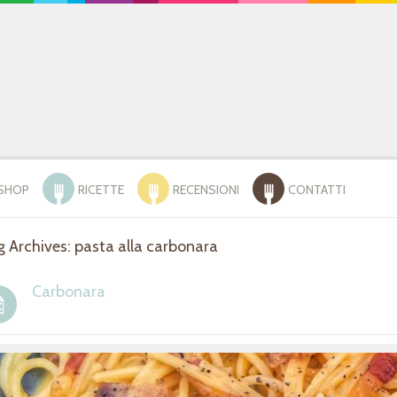
SHOP
RICETTE
RECENSIONI
CONTATTI
 Archives: pasta alla carbonara
Carbonara