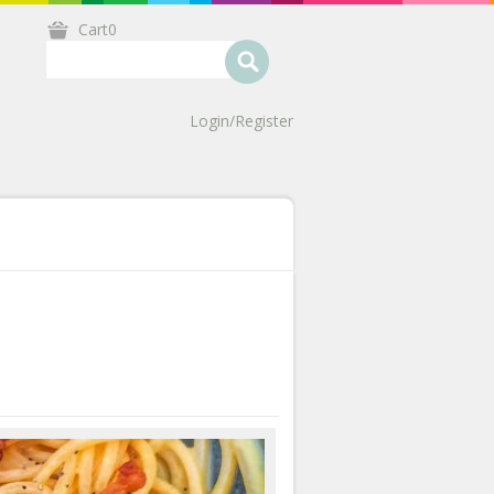
Cart0
Login/Register