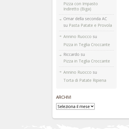
Pizza con Impasto
Indiretto (Biga)
Omar della seconda AC
su
Pasta Patate e Provola
Annino Ruocco
su
Pizza in Teglia Croccante
Riccardo
su
Pizza in Teglia Croccante
Annino Ruocco
su
Torta di Patate Ripiena
ARCHIVI