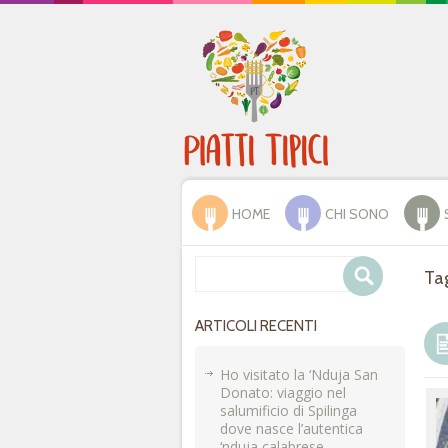
HOME
CHI SONO
Tag
ARTICOLI RECENTI
Ho visitato la ‘Nduja San
Donato: viaggio nel
salumificio di Spilinga
dove nasce l’autentica
‘nduja calabrese