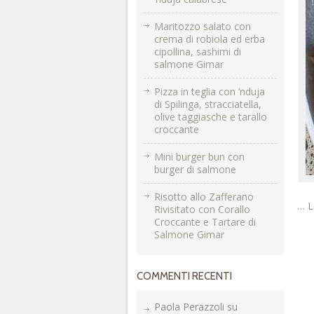
Maritozzo salato con
crema di robiola ed erba
cipollina, sashimi di
salmone Gimar
Pizza in teglia con ’nduja
di Spilinga, stracciatella,
olive taggiasche e tarallo
croccante
Mini burger bun con
burger di salmone
Risotto allo Zafferano
… L
Rivisitato con Corallo
Croccante e Tartare di
Salmone Gimar
COMMENTI RECENTI
Paola Perazzoli
su