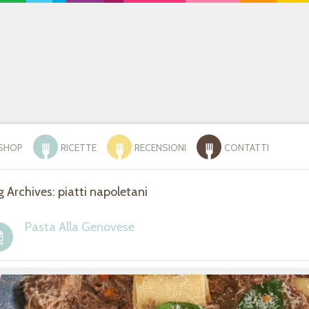
SHOP
RICETTE
RECENSIONI
CONTATTI
 Archives: piatti napoletani
Pasta Alla Genovese