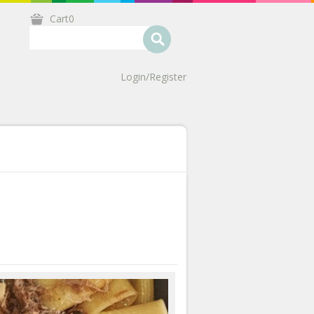
Cart0
Login/Register